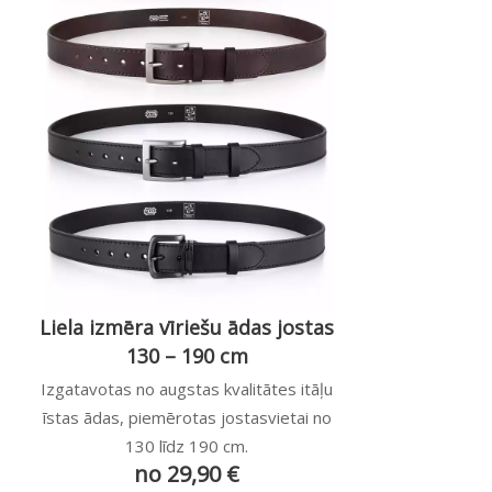
Liela izmēra vīriešu ādas jostas
130 – 190 cm
Izgatavotas no augstas kvalitātes itāļu
īstas ādas, piemērotas jostasvietai no
130 līdz 190 cm.
no 29,90 €