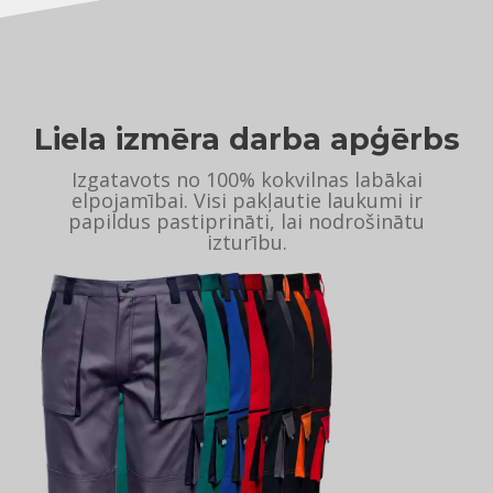
Liela izmēra darba apģērbs
Izgatavots no 100% kokvilnas labākai
elpojamībai. Visi pakļautie laukumi ir
papildus pastiprināti, lai nodrošinātu
izturību.