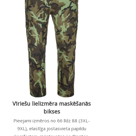
Vīriešu lielizmēra maskēšanās
bikses
Pieejami izmēros no 66 līdz 88 (3XL-
9XL), elastīga jostasvieta papildu