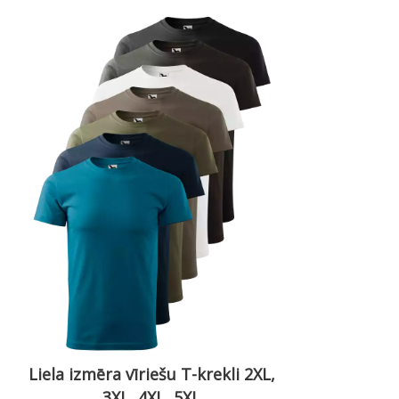
Liela izmēra vīriešu T-krekli 2XL,
3XL, 4XL, 5XL