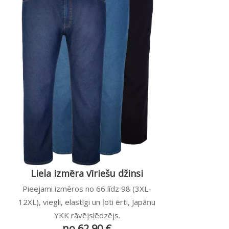
Liela izmēra vīriešu džinsi
Pieejami izmēros no 66 līdz 98 (3XL-
12XL), viegli, elastīgi un ļoti ērti, Japāņu
YKK rāvējslēdzējs.
no 62,90 €