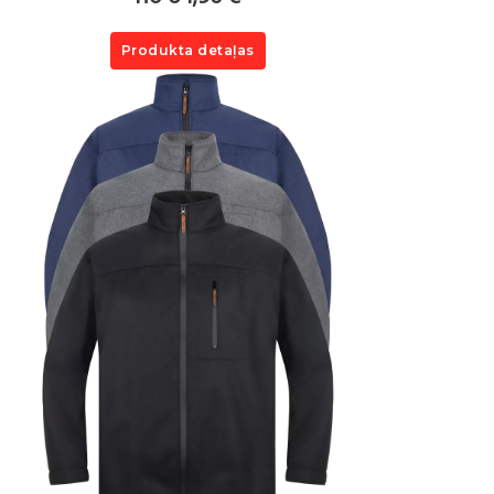
Produkta detaļas