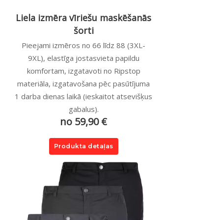
Liela izmēra vīriešu maskēšanās
šorti
Pieejami izmēros no 66 līdz 88 (3XL-
9XL), elastīga jostasvieta papildu
komfortam, izgatavoti no Ripstop
materiāla, izgatavošana pēc pasūtījuma
1 darba dienas laikā (ieskaitot atsevišķus
gabalus).
no 59,90 €
Produkta detaļas