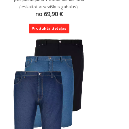
(ieskaitot atsevišķus gabalus).
no 69,90 €
Produkta detaļas