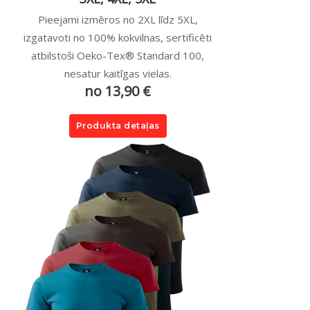
Pieejami izmēros no 2XL līdz 5XL,
izgatavoti no 100% kokvilnas, sertificēti
atbilstoši Oeko-Tex® Standard 100,
nesatur kaitīgas vielas.
no 13,90 €
Produkta detaļas