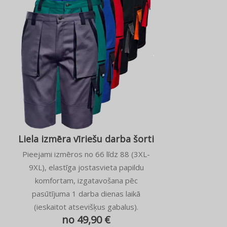
Liela izmēra vīriešu darba šorti
Pieejami izmēros no 66 līdz 88 (3XL-
9XL), elastīga jostasvieta papildu
komfortam, izgatavošana pēc
pasūtījuma 1 darba dienas laikā
(ieskaitot atsevišķus gabalus).
no 49,90 €