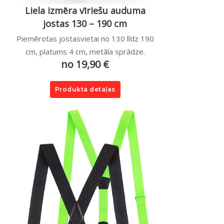
Liela izmēra vīriešu auduma
jostas 130 – 190 cm
Piemērotas jostasvietai no 130 līdz 190
cm, platums 4 cm, metāla sprādze.
no 19,90 €
Produkta detaļas