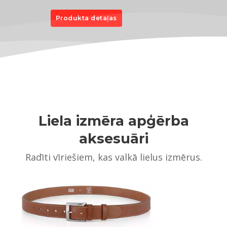
Produkta detaļas
Liela izmēra apģērba
aksesuāri
Radīti vīriešiem, kas valkā lielus izmērus.