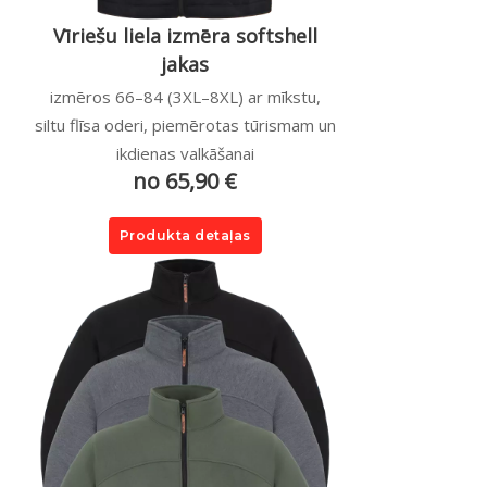
Vīriešu liela izmēra softshell
jakas
izmēros 66–84 (3XL–8XL) ar mīkstu,
siltu flīsa oderi, piemērotas tūrismam un
ikdienas valkāšanai
no 65,90 €
Produkta detaļas