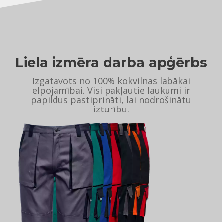
Liela izmēra darba apģērbs
Izgatavots no 100% kokvilnas labākai
elpojamībai. Visi pakļautie laukumi ir
papildus pastiprināti, lai nodrošinātu
izturību.