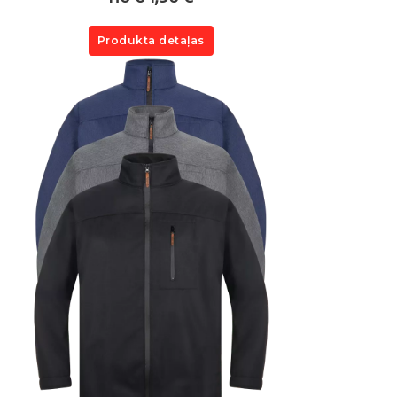
Produkta detaļas