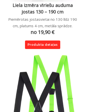
Liela izmēra vīriešu auduma
jostas 130 – 190 cm
Piemērotas jostasvietai no 130 līdz 190
cm, platums 4 cm, metāla sprādze.
no 19,90 €
Produkta detaļas