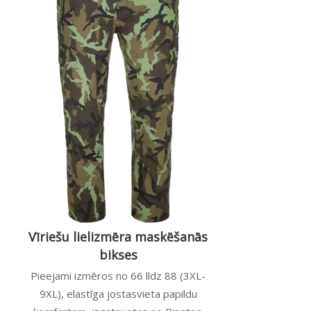
Vīriešu lielizmēra maskēšanās
bikses
Pieejami izmēros no 66 līdz 88 (3XL-
9XL), elastīga jostasvieta papildu