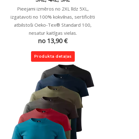
Pieejami izmēros no 2XL līdz 5XL,
izgatavoti no 100% kokvilnas, sertificēti
atbilstoši Oeko-Tex® Standard 100,
nesatur kaitīgas vielas.
no 13,90 €
Produkta detaļas