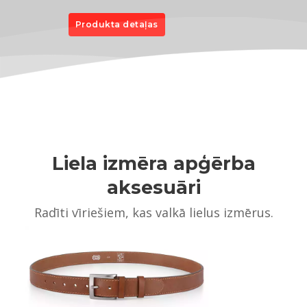
Produkta detaļas
Liela izmēra apģērba
aksesuāri
Radīti vīriešiem, kas valkā lielus izmērus.