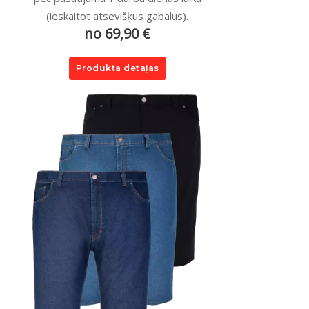
(ieskaitot atsevišķus gabalus).
no 69,90 €
Produkta detaļas